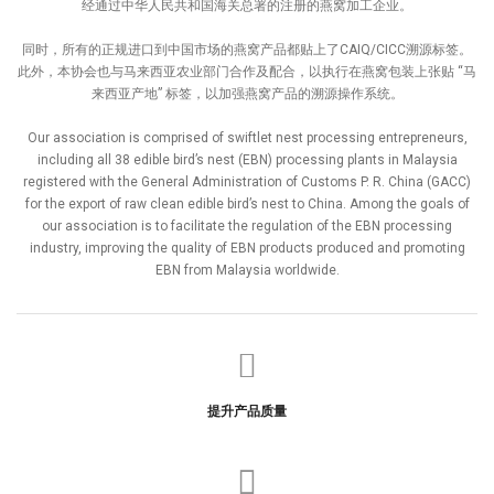
经通过中华人民共和国海关总署的注册的燕窝加工企业。
同时，所有的正规进口到中国市场的燕窝产品都贴上了CAIQ/CICC溯源标签。
此外，本协会也与马来西亚农业部门合作及配合，以执行在燕窝包装上张贴 “马
来西亚产地” 标签，以加强燕窝产品的溯源操作系统。
Our association is comprised of swiftlet nest processing entrepreneurs,
including all 38 edible bird’s nest (EBN) processing plants in Malaysia
registered with the General Administration of Customs P. R. China (GACC)
for the export of raw clean edible bird’s nest to China. Among the goals of
our association is to facilitate the regulation of the EBN processing
industry, improving the quality of EBN products produced and promoting
EBN from Malaysia worldwide.
提升产品质量