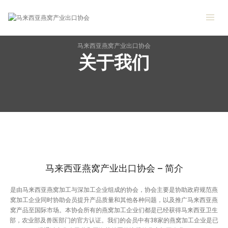
马来西亚燕窝产业出口协会
关于我们
马来西亚燕窝产业出口协会 – 简介
是由马来西亚燕窝加工与深加工企业组成的协会，协会主要是协助政府规范燕
窝加工企业同时协助会员提升产品质量和其他各种问题，以及推广马来西亚燕
窝产品至国际市场。本协会所有的燕窝加工企业们都是已经获得马来西亚卫生
部，农业部及兽医部门的官方认证。我们的会员中有38家的燕窝加工企业是已